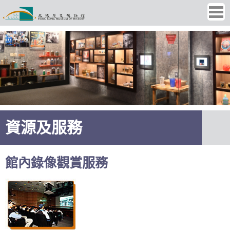
Ope
men
資源及服務
館內錄像觀賞服務