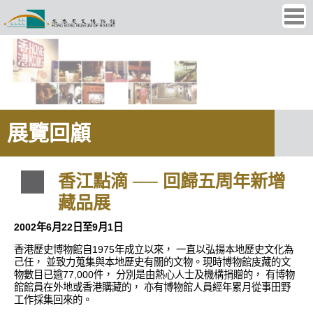
Ope
men
展覽回顧
香江點滴 ── 回歸五周年新增
藏品展
2002年6月22日至9月1日
香港歷史博物館自1975年成立以來， 一直以弘揚本地歷史文化為
己任， 並致力蒐集與本地歷史有關的文物。現時博物館庋藏的文
物數目已逾77,000件， 分別是由熱心人士及機構捐贈的， 有博物
館館員在外地或香港購藏的， 亦有博物館人員經年累月從事田野
工作採集回來的。