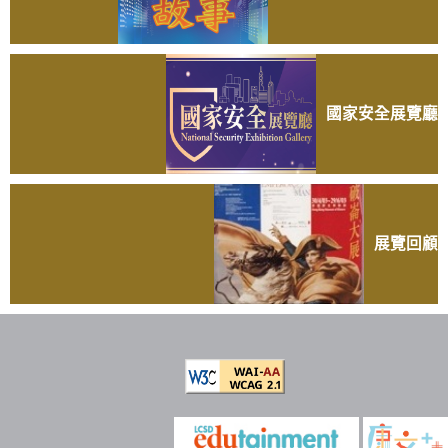
國家安全展覽廳
展覽回顧