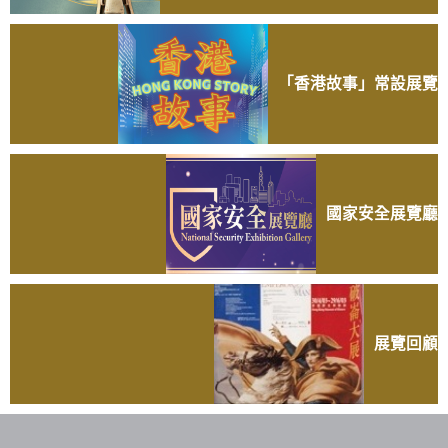
「香港故事」常設展覽
國家安全展覽廳
展覽回顧