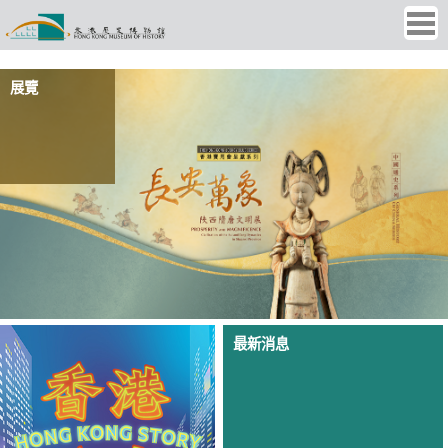
Ope
men
展覽
「香港故事」常設展覽
最新消息