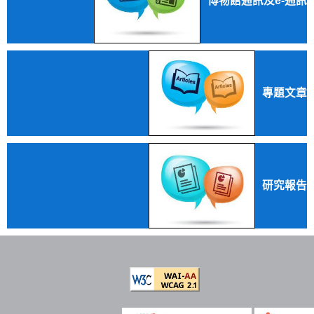
博物館通訊及e-通訊
專題文章
研究報告