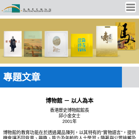
Ope
men
專題文章
博物館 － 以人為本
香港歷史博物館館長
邱小金女士
2001年
博物館的教育功能在於透過藏品陳列，以其特有的"實物語言"，提供
機會讓不同背景、興趣、能力及年齡的人士學習。隨著與公眾接觸及