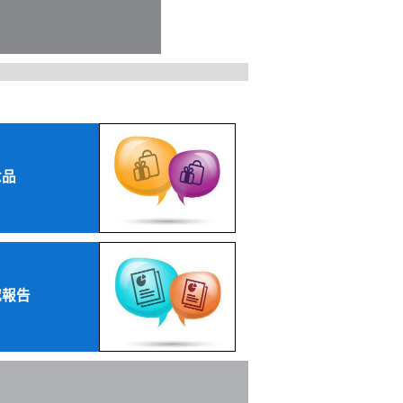
念品
究報告