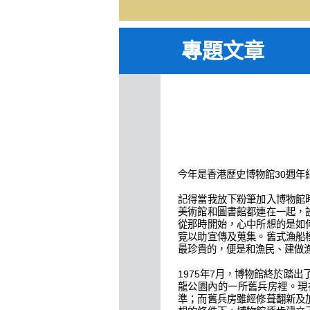
專題文章
今年是香港歷史博物館30週
記得當我放下粉筆加入博物館
美術館和圖書館都連在一起，
從那時開始，心中所想的是如
覽以助宣傳及蒐集。舊式漁船
最珍貴的，便是和漁民、建做
1975年7月，博物館終於踏
龍公園內的一所舊兵房裡。現
準；而舊兵房雖經修葺翻新及