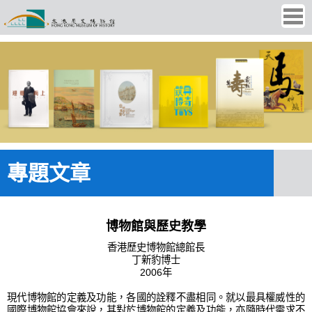
Ope
men
專題文章
博物館與歷史教學
香港歷史博物館總館長
丁新豹博士
2006年
現代博物館的定義及功能，各國的詮釋不盡相同。就以最具權威性的
國際博物館協會來說，其對於博物館的定義及功能，亦隨時代需求不