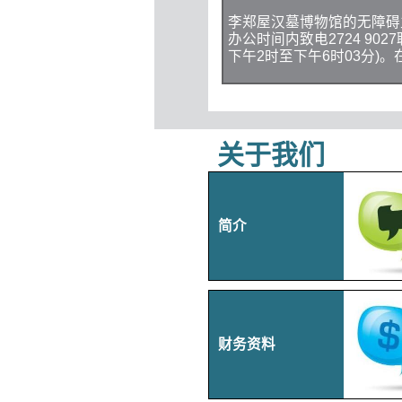
李郑屋汉墓博物馆的无障碍
办公时间内致电2724 90
下午2时至下午6时03分)。
关于我们
简介
财务资料