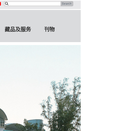
Youtube
Search Keywords
藏品及服务
刊物