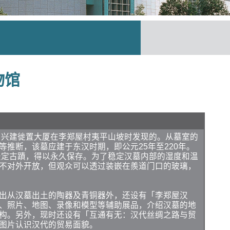
物馆
府为兴建徙置大厦在李郑屋村夷平山坡时发现的。从墓室的
等推断，该墓应建于东汉时期，即公元25年至220年。
为法定古蹟，得以永久保存。为了稳定汉墓内部的湿度和温
不对外开放，但观众可以透过装嵌在羨道门口的玻璃，
出从汉墓出土的陶器及青铜器外，还设有「李郑屋汉
、照片、地图、录像和模型等辅助展品，介绍汉墓的地
构。另外，现时还设有「互通有无：汉代丝绸之路与贸
图片认识汉代的贸易面貌。