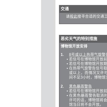
交通
请
按此
搜寻合适的交通
恶劣天气的特别措施
博物馆开放安排
1.
8号或以上热带气旋警
•
若信号在博物馆开放
•
若信号在博物馆开放
•
在热带气旋警告信号取
或以上，而情况又许
间不足3小时，博物馆
2.
黑色暴雨警告
•
若信号在博物馆开放
•
在黑色暴雨警告取消
许可的话，博物馆将会
馆当日将不会开放。