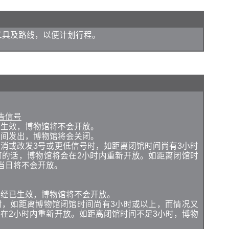
工具及路线，以便计划行程。
告信号
前生效，博物馆将不会开放。
期间发出，博物馆将会关闭。
消或改发3号或更低信号时，如距离闭馆时间尚有3小时
可的话，博物馆将会在2小时内重新开放。如距离闭馆时
当日将不会开放。
前经已生效，博物馆将不会开放。
时，如距离博物馆闭馆时间尚有3小时或以上，而情况又
在2小时内重新开放。如距离闭馆时间不足3小时，博物