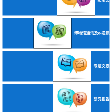
纪念品
博物馆通讯及e-通讯
专题文章
研究报告