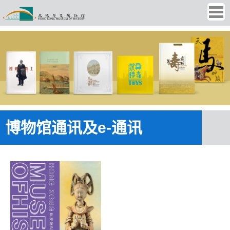
Ope
men
博物馆通讯及e-通讯