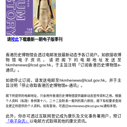
请
按此
下载最新一期电子版季刊
香港历史博物馆会透过电邮发放最新动态予各订阅户。如欲接收博
物馆电子资讯，请把阁下的电邮地址发送至
hkmhenews@lcsd.gov.hk，于主旨注明「订阅香港历史博物馆e-
通讯」。
如欲停止订阅，请发送电邮至hkmhenews@lcsd.gov.hk，并于主
旨注明「停止收取香港历史博物馆e-通讯」。
阁下所提供的电邮地址，只会用作香港历史博物馆提供最新动态宣传资料之用。根据
个人资料（私隐）条例第十八、二十二及附表一载列的第六原则，阁下有权要求查阅
及更正所提供的个人资料。如有查询，可透过hkmhenews@lcsd.gov.hk通知本馆。
此外，你亦可透过互联网登记成为康乐及文化事务署用户，预订
「电子杂志」
以电邮方式取得其他的康文资讯。