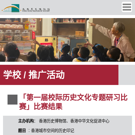
Ope
men
学校 / 推广活动
「第一届校际历史文化专题研习比
赛」比赛结果
主办机构
： 香港历史博物馆、香港中华文化促进中心
题目
︰香港城市空间的历史印记