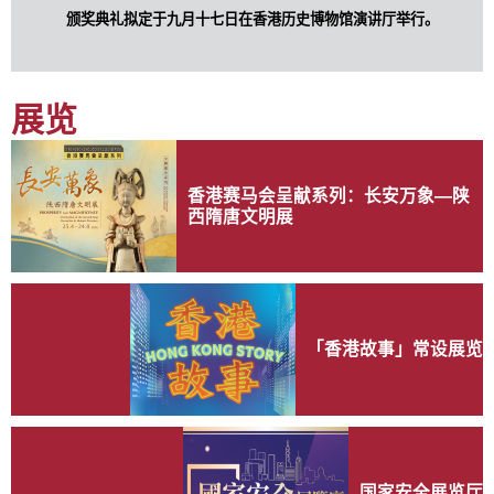
颁奖典礼拟定于九月十七日在香港历史博物馆演讲厅举行。
展览
香港赛马会呈献系列：长安万象—陕
西隋唐文明展
「香港故事」常设展览
国家安全展览厅