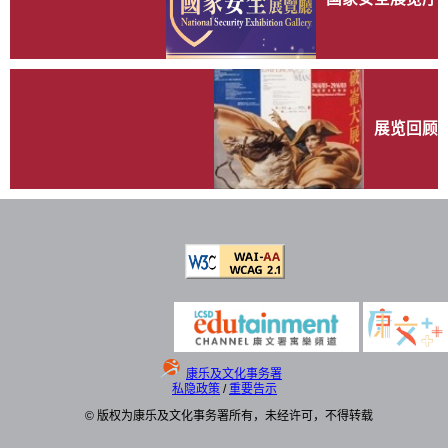
展览回顾
康乐及文化事务署
私隐政策
/
重要告示
© 版权为康乐及文化事务署所有，未经许可，不得转载