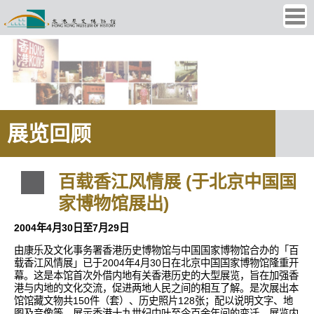
Ope
men
展览回顾
百载香江风情展 (于北京中国国
家博物馆展出)
2004年4月30日至7月29日
由康乐及文化事务署香港历史博物馆与中国国家博物馆合办的「百
载香江风情展」已于2004年4月30日在北京中国国家博物馆隆重开
幕。这是本馆首次外借内地有关香港历史的大型展览，旨在加强香
港与内地的文化交流，促进两地人民之间的相互了解。是次展出本
馆馆藏文物共150件（套）、历史照片128张；配以说明文字、地
图及音像等，展示香港十九世纪中叶至今百余年间的变迁。展览内