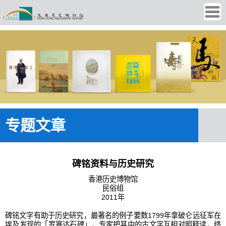
Ope
men
专题文章
碑铭资料与历史研究
香港历史博物馆
民俗组
2011年
碑铭文字有助于历史研究，最著名的例子要数1799年拿破仑远征军在
埃及发现的「罗塞达石碑」，专家把其中的古文字互相对照释读，终