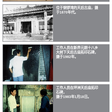
位于铜锣湾的天后古庙，摄
于1870年代。
工作人员在新界元朗十八乡
大树下天后古庙拓印石碑，
摄于1982年。
工作人员在坪洲天后庙拓印
石碑，
摄于1983年1月18日。