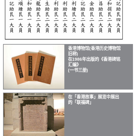
香港博物馆(香港历史博物馆
旧称)
在1986年出版的《香港碑铭
汇编》
(一书三册)
在「香港故事」展览中展出
的「联福碑」